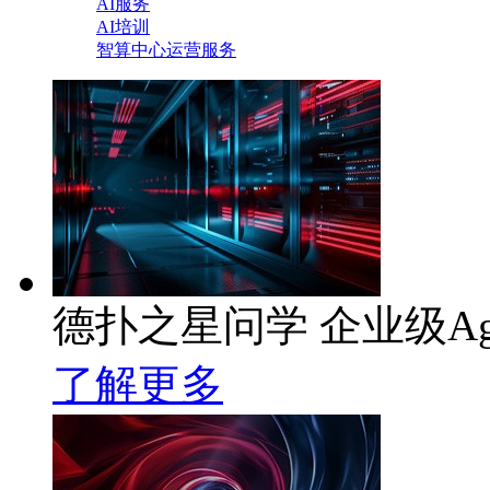
AI服务
AI培训
智算中心运营服务
德扑之星问学 企业级Ag
了解更多