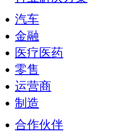
汽车
金融
医疗医药
零售
运营商
制造
合作伙伴