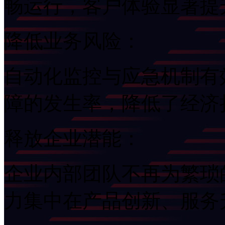
畅运行，客户体验显著提
降低业务风险：
自动化监控与应急机制有
障的发生率，降低了经
释放企业潜能：
企业内部团队不再为繁琐的
力集中在产品创新、