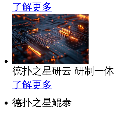
了解更多
德扑之星研云 研制一
了解更多
德扑之星鲲泰